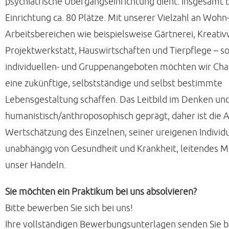
psychiatrische Übergangseinrichtung dient. Insgesamt b
Einrichtung ca. 80 Plätze. Mit unserer Vielzahl an Wohn
Arbeitsbereichen wie beispielsweise Gärtnerei, Kreativ
Projektwerkstatt, Hauswirtschaften und Tierpflege – s
individuellen- und Gruppenangeboten möchten wir Cha
eine zukünftige, selbstständige und selbst bestimmte
Lebensgestaltung schaffen. Das Leitbild im Denken und
humanistisch/anthroposophisch geprägt, daher ist die 
Wertschätzung des Einzelnen, seiner ureigenen Individu
unabhängig von Gesundheit und Krankheit, leitendes Mo
unser Handeln.
Sie möchten ein Praktikum bei uns absolvieren?
Bitte bewerben Sie sich bei uns!
Ihre vollständigen Bewerbungsunterlagen senden Sie bi