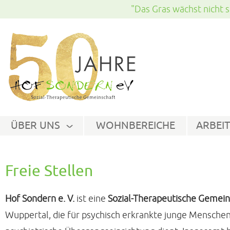
"Das Gras wächst nicht s
ÜBER UNS
WOHNBEREICHE
ARBEIT
Freie Stellen
Hof Sondern e. V.
ist eine
Sozial-Therapeutische Gemein
Wuppertal, die für psychisch erkrankte junge Menschen